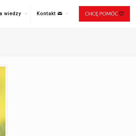
a wiedzy
Kontakt
CHCĘ POMÓC