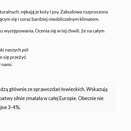
turalnych, nękają je koty i psy. Zabudowa rozproszona
cym się i coraz bardziej nieobliczalnym klimatem.
 występowania. Ocenia się w tej chwili, że na całym
aki naszych pól
m się przeżyć
z nami.
hodzą głównie ze sprawozdań łowieckich. Wskazują
atwy silnie zmalała w całej Europie. Obecnie nie
ejne 3-4%.