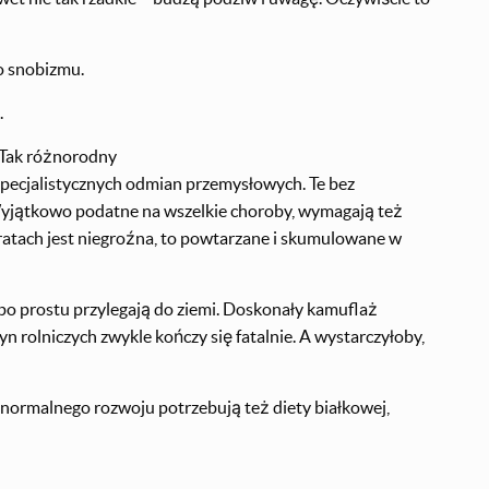
go snobizmu.
.
. Tak różnorodny
pecjalistycznych odmian przemysłowych. Te bez
yjątkowo podatne na wszelkie choroby, wymagają też
ratach jest niegroźna, to powtarzane i skumulowane w
po prostu przylegają do ziemi. Doskonały kamuflaż
 rolniczych zwykle kończy się fatalnie. A wystarczyłoby,
a normalnego rozwoju potrzebują też diety białkowej,