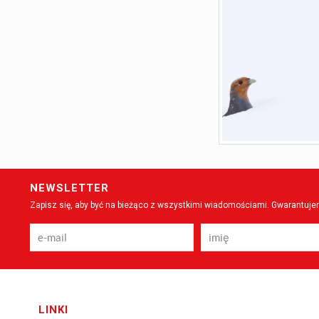
NEWSLETTER
Zapisz się, aby być na bieżąco z wszystkimi wiadomościami. Gwarantujem
LINKI