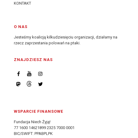
KONTAKT
O NAS
Jesteśmy koalicją kilkudziesięciu organizacji, działamy na
rzecz zaprzestania polowań na ptaki.
ZNAJDZIESZ NAS
WSPARCIE FINANSOWE
Fundacja Niech Żyją!
77 1600 14621899 2325 7000 0001
BIC/SWIFT: PPABPLPK