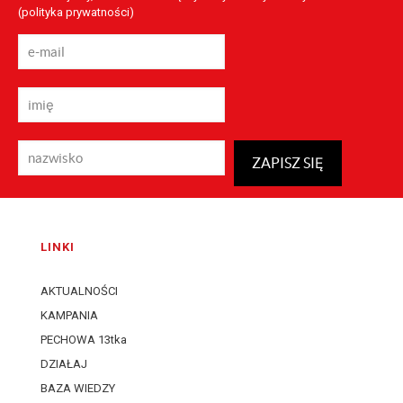
(
polityka prywatności
)
LINKI
AKTUALNOŚCI
KAMPANIA
PECHOWA 13tka
DZIAŁAJ
BAZA WIEDZY