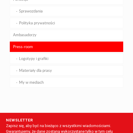
Sprawozdania
Polityka prywatności
Ambasadorzy
Press-room
Logotypy i grafiki
Materiały dla prasy
My w mediach
NEWSLETTER
Zapisz się, aby być na bieżąco z wszystkimi wiadomościami.
Gwarantujemy, że dane zostaną wykorzystane tylko w tym celu