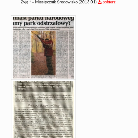
Żyją!” – Miesięcznik Środowisko (2013.01)
pobierz