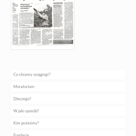
Co chcemy osiągnąć?
Moratorium
Dlaczego?
W jaki sposób?
Kim jesteśmy?
Fundacja