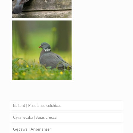
Bażant | Phasianus colchicus
Cyraneczka | Anas crecca
Gęgawa | Anser anser