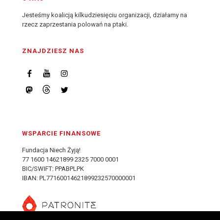
Jesteśmy koalicją kilkudziesięciu organizacji, działamy na
rzecz zaprzestania polowań na ptaki.
ZNAJDZIESZ NAS
WSPARCIE FINANSOWE
Fundacja Niech Żyją!
77 1600 14621899 2325 7000 0001
BIC/SWIFT: PPABPLPK
IBAN: PL77160014621899232570000001