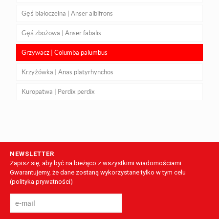
Gęś białoczelna | Anser albifrons
Gęś zbożowa | Anser fabalis
Grzywacz | Columba palumbus
Krzyżówka | Anas platyrhynchos
Kuropatwa | Perdix perdix
NEWSLETTER
Zapisz się, aby być na bieżąco z wszystkimi wiadomościami.
Gwarantujemy, że dane zostaną wykorzystane tylko w tym celu
(
polityka prywatności
)