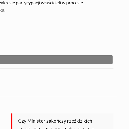
akresie partycypacji właścicieli w procesie
ku.
Czy Minister zakończy rzeź dzikich