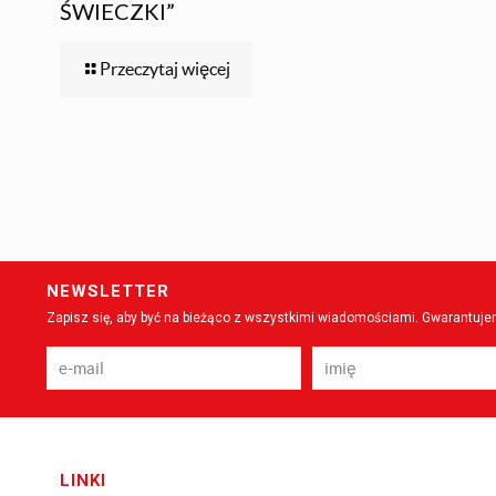
ŚWIECZKI”
Przeczytaj więcej
NEWSLETTER
Zapisz się, aby być na bieżąco z wszystkimi wiadomościami. Gwarantujem
LINKI