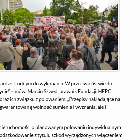
 bardzo trudnym do wykonania. W przeciwieństwie do
ynie” – mówi Marcin Szwed, prawnik Fundacji. HFPC
oraz ich związku z polowaniem. „Przepisy nakładające na
 gwarantowaną wolność sumienia i wyznania, ale i
la nieruchomości o planowanym polowaniu indywidualnym
 o odszkodowanie z tytułu szkód wyrządzonych włączeniem