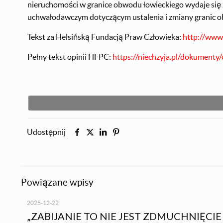
nieruchomości w granice obwodu łowieckiego wydaje się zby
uchwałodawczym dotyczącym ustalenia i zmiany granic o
Tekst za Helsińską Fundacją Praw Człowieka:
http://www.
Pełny tekst opinii HFPC:
https://niechzyja.pl/dokumenty/
Udostępnij
Powiązane wpisy
2025-12-22
„ZABIJANIE TO NIE JEST ZDMUCHNIĘCIE