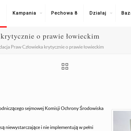
i
Kampania
Pechowa 8
Działaj
Baz
krytycznie o prawie łowieckim
dacja Praw Człowieka krytycznie o prawie łowieckim
wodniczącego sejmowej Komisji Ochrony Środowiska
ą niewystarczające i nie implementują w pełni