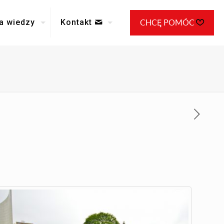
a wiedzy
Kontakt
CHCĘ POMÓC