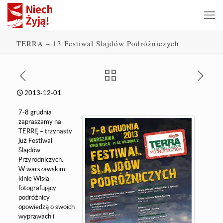
TERRA – 13 Festiwal Slajdów Podróżniczych
2013-12-01
7-8 grudnia
zapraszamy na
TERRĘ – trzynasty
już Festiwal
Slajdów
Przyrodniczych.
W warszawskim
kinie Wisła
fotografujący
podróżnicy
opowiedzą o swoich
wyprawach i