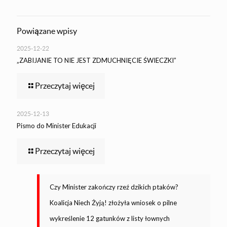
Powiązane wpisy
2025-12-22
„ZABIJANIE TO NIE JEST ZDMUCHNIĘCIE ŚWIECZKI”
Przeczytaj więcej
2025-12-13
Pismo do Minister Edukacji
Przeczytaj więcej
Czy Minister zakończy rzeź dzikich ptaków?
Koalicja Niech Żyją! złożyła wniosek o pilne
wykreślenie 12 gatunków z listy łownych