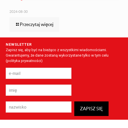
2024-08-30
Przeczytaj więcej
NEWSLETTER
Zapisz się, aby być na bieżąco z wszystkimi wiadomościami.
Gwarantujemy, że dane zostaną wykorzystane tylko w tym celu
(
polityka prywatności
)