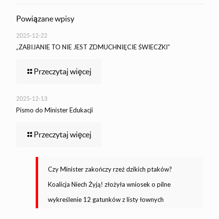
Powiązane wpisy
2025-12-22
„ZABIJANIE TO NIE JEST ZDMUCHNIĘCIE ŚWIECZKI”
Przeczytaj więcej
2025-12-13
Pismo do Minister Edukacji
Przeczytaj więcej
Czy Minister zakończy rzeź dzikich ptaków?
Koalicja Niech Żyją! złożyła wniosek o pilne
wykreślenie 12 gatunków z listy łownych