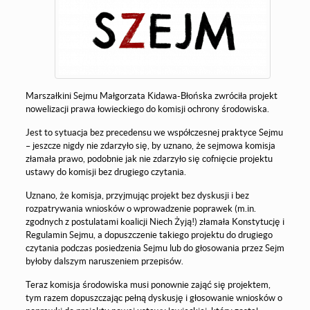
Marszałkini Sejmu Małgorzata Kidawa-Błońska zwróciła projekt
nowelizacji prawa łowieckiego do komisji ochrony środowiska.
Jest to sytuacja bez precedensu we współczesnej praktyce Sejmu
– jeszcze nigdy nie zdarzyło się, by uznano, że sejmowa komisja
złamała prawo, podobnie jak nie zdarzyło się cofnięcie projektu
ustawy do komisji bez drugiego czytania.
Uznano, że komisja, przyjmując projekt bez dyskusji i bez
rozpatrywania wniosków o wprowadzenie poprawek (m.in.
zgodnych z postulatami koalicji Niech Żyją!) złamała Konstytucję i
Regulamin Sejmu, a dopuszczenie takiego projektu do drugiego
czytania podczas posiedzenia Sejmu lub do głosowania przez Sejm
byłoby dalszym naruszeniem przepisów.
Teraz komisja środowiska musi ponownie zająć się projektem,
tym razem dopuszczając pełną dyskusję i głosowanie wniosków o