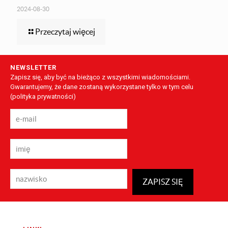
2024-08-30
Przeczytaj więcej
NEWSLETTER
Zapisz się, aby być na bieżąco z wszystkimi wiadomościami.
Gwarantujemy, że dane zostaną wykorzystane tylko w tym celu
(
polityka prywatności
)