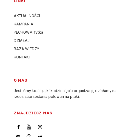
LINKI
AKTUALNOŚCI
KAMPANIA
PECHOWA 13tka
DZIAŁAJ
BAZA WIEDZY
KONTAKT
O NAS
Jesteśmy koalicją kilkudziesięciu organizacji, działamy na
rzecz zaprzestania polowań na ptaki.
ZNAJDZIESZ NAS